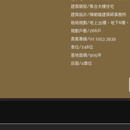
建案類型/集合大樓住宅
建築設計/陳朝雄建築師事務所
格局規劃/地上35樓，地下6樓，2
規劃戶數/266戶
貴賓專線/02 2253 3939
車位/248位
基地面積/905坪
店面/4單位