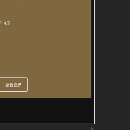
-4房
查看官網