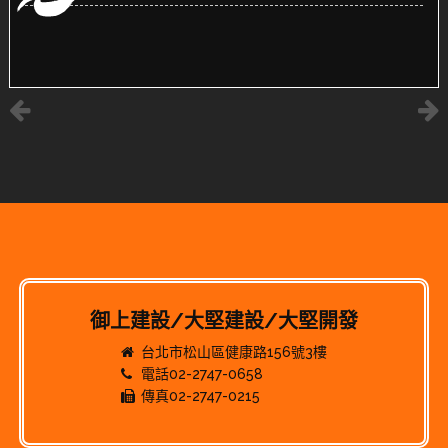
御上建設/大堅建設/大堅開發
台北市松山區健康路156號3樓
電話02-2747-0658
傳真02-2747-0215