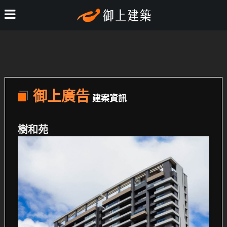
御上廣告
建案資訊
樹和苑