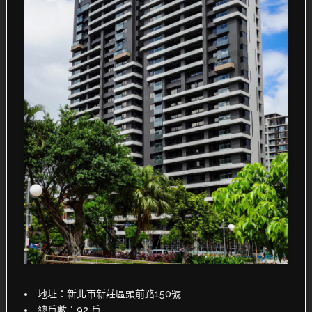
地址：新北市新莊區頭前路150號
總戶數：92 戶